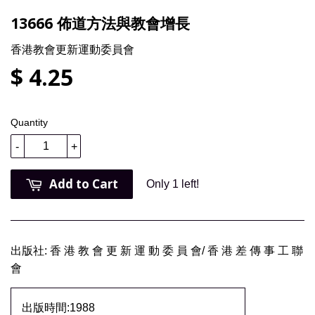
13666 佈道方法與教會增長
香港教會更新運動委員會
$ 4.25
Quantity
-
+
Add to Cart
Only 1 left!
出版社: 香 港 教 會 更 新 運 動 委 員 會/ 香 港 差 傳 事 工 聯
會
出版時間:1988