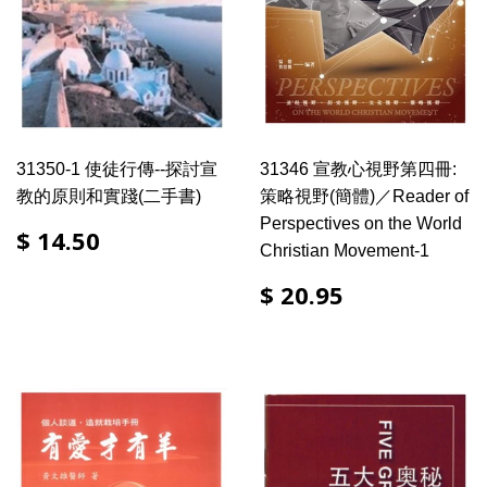
31350-1 使徒行傳--探討宣
31346 宣教心視野第四冊:
教的原則和實踐(二手書)
策略視野(簡體)／Reader of
Perspectives on the World
$ 14.50
Christian Movement-1
$ 20.95