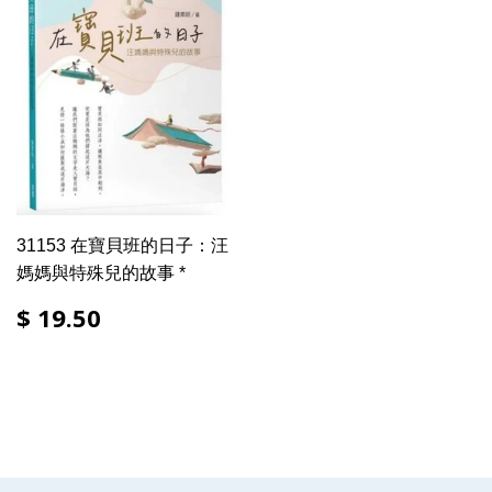
31153 在寶貝班的日子：汪
媽媽與特殊兒的故事 *
$ 19.50