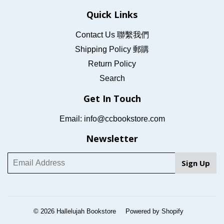
Quick Links
Contact Us 聯繫我們
Shipping Policy 郵購
Return Policy
Search
Get In Touch
Email: info@ccbookstore.com
Newsletter
© 2026
Hallelujah Bookstore
Powered by Shopify