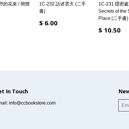
原野的花束 / 簡體
1C-232 話述雲天 (二手
1C-231 隱密
書)
Secrets of the 
Place (二手書)
$ 6.00
$ 10.50
et In Touch
New
ail: info@ccbookstore.com