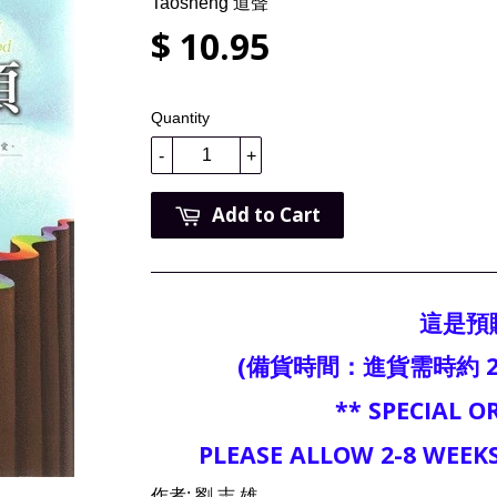
Taosheng 道聲
$ 10.95
Quantity
-
+
Add to Cart
這是預
(備貨時間：進貨需時約 2
** SPECIAL O
PLEASE ALLOW 2-8 WEEKS
作者: 劉 志 雄