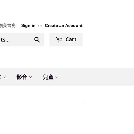
讚美書房
Sign in
or
Create an Account
Cart
Search
本
影音
兒童
)