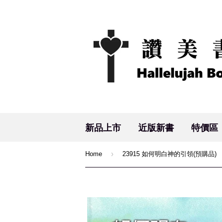
新品上市
近版新書
特價區
›
Home
23915 如何明白神的引領(預購品)