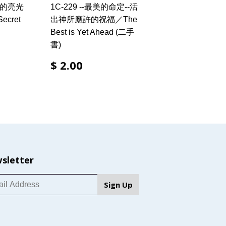
處的亮光
1C-229 --最美的命定--活
Secret
出神所應許的祝福／The
Best is Yet Ahead (二手
書)
$ 2.00
sletter