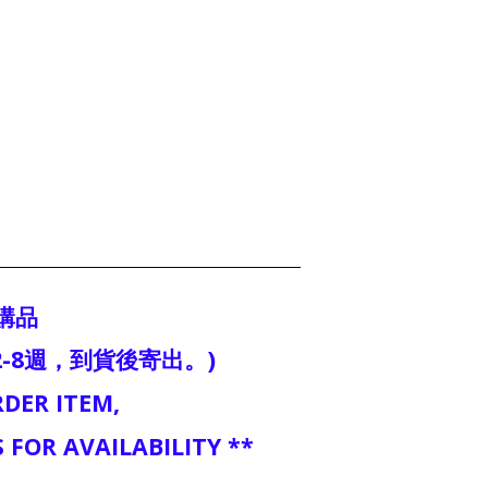
購品
-8週，到貨後寄出。)
RDER ITEM,
 FOR AVAILABILITY **