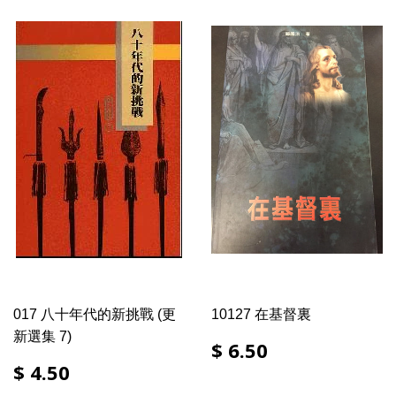
017 八十年代的新挑戰 (更
10127 在基督裏
新選集 7)
$ 6.50
$ 4.50