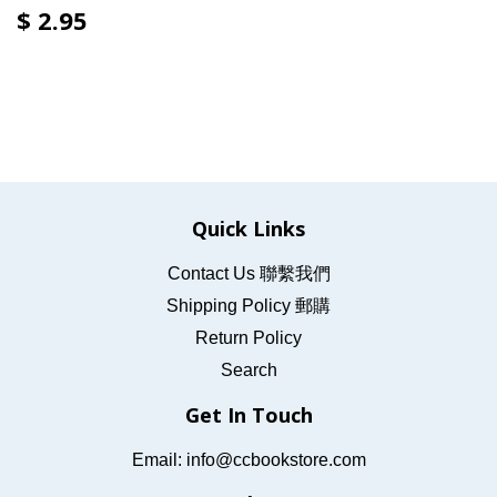
$ 2.95
Quick Links
Contact Us 聯繫我們
Shipping Policy 郵購
Return Policy
Search
Get In Touch
Email: info@ccbookstore.com