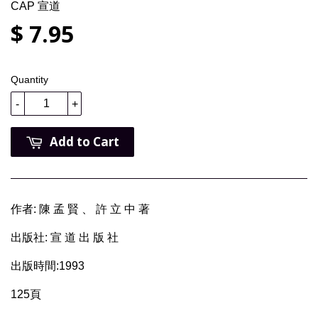
CAP 宣道
$ 7.95
Quantity
-
+
Add to Cart
作者: 陳 孟 賢 、 許 立 中 著
出版社: 宣 道 出 版 社
出版時間:1993
125頁