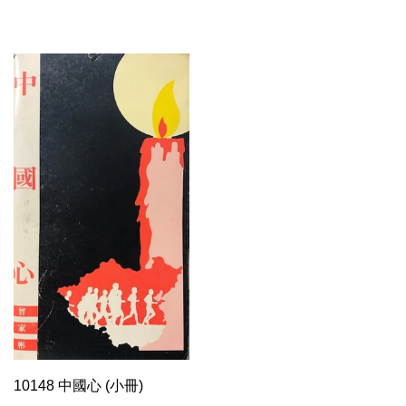
10148 中國心 (小冊)