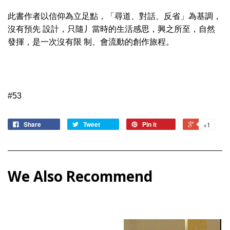
此書作者以信仰為立足點，「尋道、對話、反省」為基調，
沒有預先 設計，只隨丿當時的生活感思，興之所至，自然
發揮，是一次沒有限 制、會流動的創作旅程。
#53
Share
Tweet
Pin it
+1
We Also Recommend